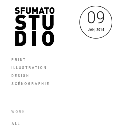
09
JAN, 2014
PRINT
ILLUSTRATION
DESIGN
SCÉNOGRAPHIE
WORK
ALL