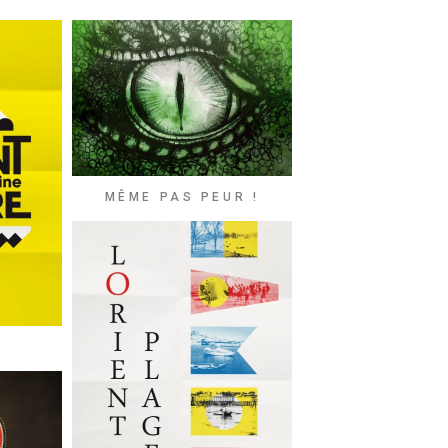
×
MÊME PAS PEUR !