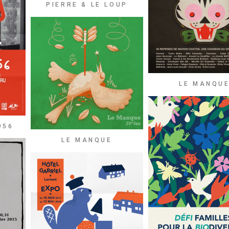
PIERRE & LE LOUP
LE MANQU
956
LE MANQUE