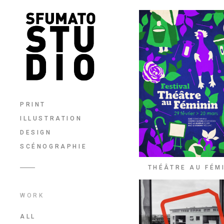
PRINT
ILLUSTRATION
DESIGN
SCÉNOGRAPHIE
THÉÂTRE AU FÉM
WORK
ALL