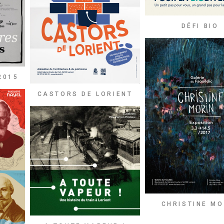
DÉFI BIO
2015
CASTORS DE LORIENT
CHRISTINE MO