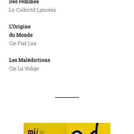
Des Femmes
Le Collectif Lyncéus
L’Origine
du Monde
Cie Fiat Lux
Les Malédictions
Cie La Volige