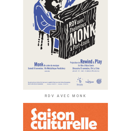
RDV AVEC MONK