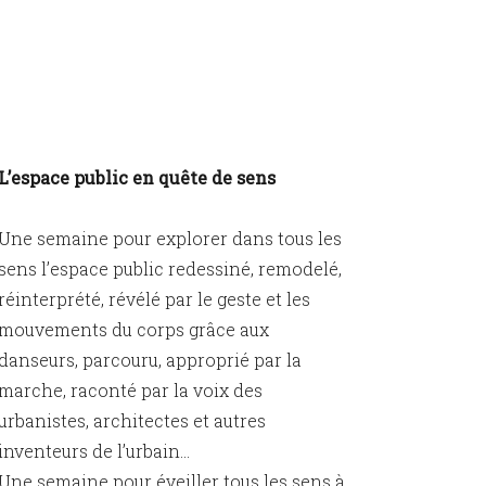
×
L’espace public en quête de sens
Une semaine pour explorer dans tous les
sens l’espace public redessiné, remodelé,
réinterprété, révélé par le geste et les
mouvements du corps grâce aux
danseurs, parcouru, approprié par la
marche, raconté par la voix des
urbanistes, architectes et autres
inventeurs de l’urbain…
Une semaine pour éveiller tous les sens à