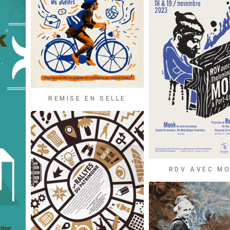
REMISE EN SELLE
RDV AVEC M