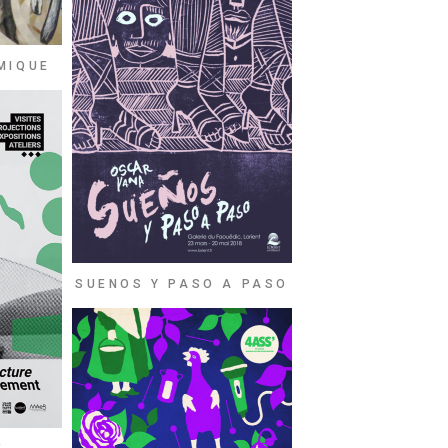
MIQUE
SUENOS Y PASO A PASO