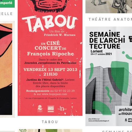
RELLE
THÉÂTRE ANATO
TABOU