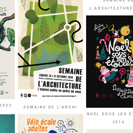
SEMAINE D
L’ARCHITECTURE
2022
SEMAINE DE L’ARCHI
NOËL SOUS LES É
2016