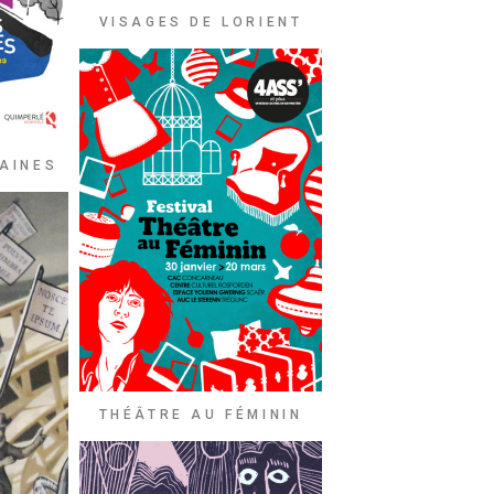
VISAGES DE LORIENT
AINES
THÉÂTRE AU FÉMININ