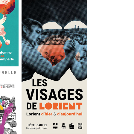
URELLE