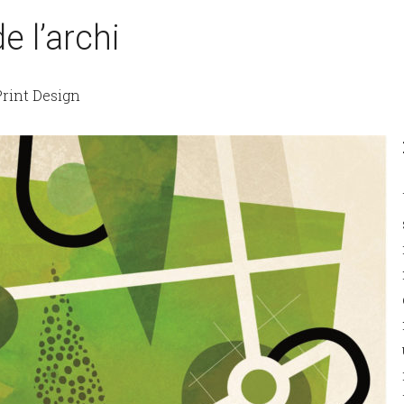
 l’archi
 Print Design