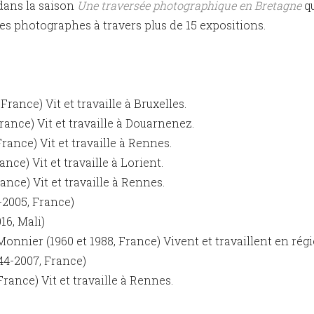
 dans la saison
Une traversée photographique en Bretagne
qu
es photographes à travers plus de 15 expositions.
 France) Vit et travaille à Bruxelles.
France) Vit et travaille à Douarnenez.
France) Vit et travaille à Rennes.
ance) Vit et travaille à Lorient.
ance) Vit et travaille à Rennes.
2005, France)
16, Mali)
Monnier (1960 et 1988, France) Vivent et travaillent en rég
44-2007, France)
rance) Vit et travaille à Rennes.