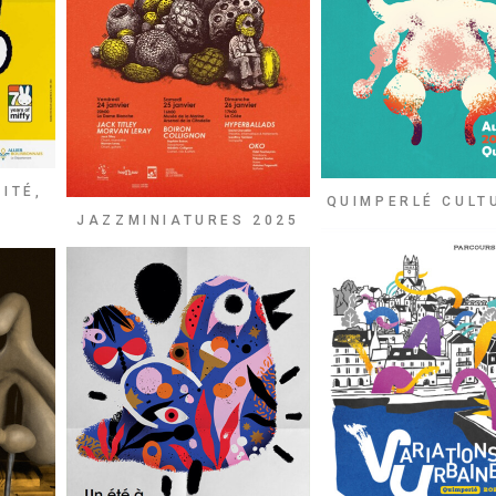
ITÉ,
QUIMPERLÉ CULT
JAZZMINIATURES 2025