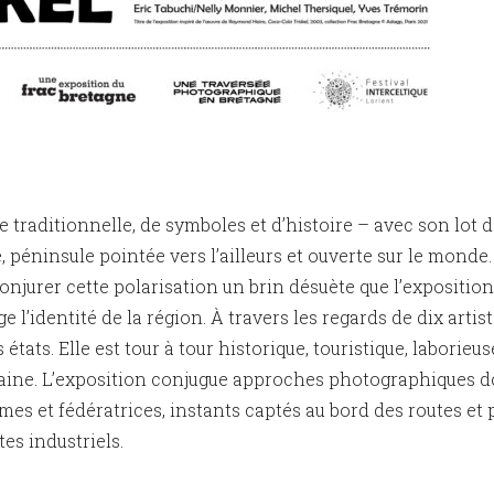
 traditionnelle, de symboles et d’histoire – avec son lot d
, péninsule pointée vers l’ailleurs et ouverte sur le monde.
onjurer cette polarisation un brin désuète que l’expositio
ge l’identité de la région. À travers les regards de dix artist
états. Elle est tour à tour historique, touristique, laborieus
ine. L’exposition conjugue approches photographiques doc
es et fédératrices, instants captés au bord des routes et 
tes industriels.