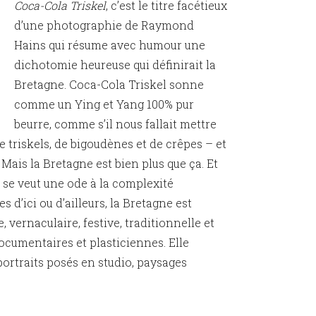
Coca-Cola Triskel
, c’est le titre facétieux
d’une photographie de Raymond
Hains qui résume avec humour une
dichotomie heureuse qui définirait la
Bretagne. Coca-Cola Triskel sonne
comme un Ying et Yang 100% pur
beurre, comme s’il nous fallait mettre
e triskels, de bigoudènes et de crêpes – et
 Mais la Bretagne est bien plus que ça. Et
n se veut une ode à la complexité
es d’ici ou d’ailleurs, la Bretagne est
e, vernaculaire, festive, traditionnelle et
umentaires et plasticiennes. Elle
portraits posés en studio, paysages