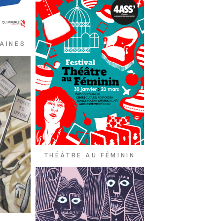
AINES
THÉÂTRE AU FÉMININ