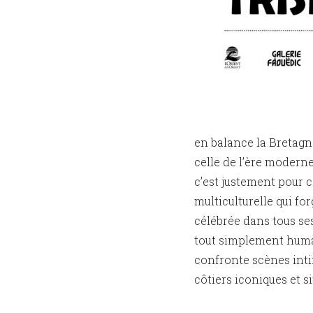
en balance la Bretagne
celle de l’ère moderne
c’est justement pour c
multiculturelle qui for
célébrée dans tous ses 
tout simplement huma
confronte scènes intim
côtiers iconiques et si