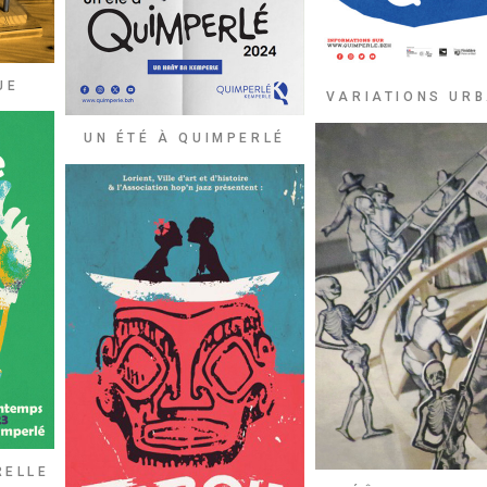
UE
VARIATIONS URB
UN ÉTÉ À QUIMPERLÉ
RELLE