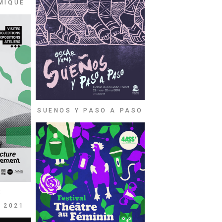
MIQUE
SUENOS Y PASO A PASO
E
 2021