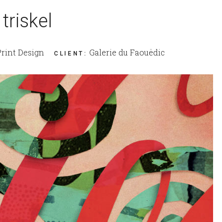
triskel
 Print Design
Galerie du Faouëdic
CLIENT
: