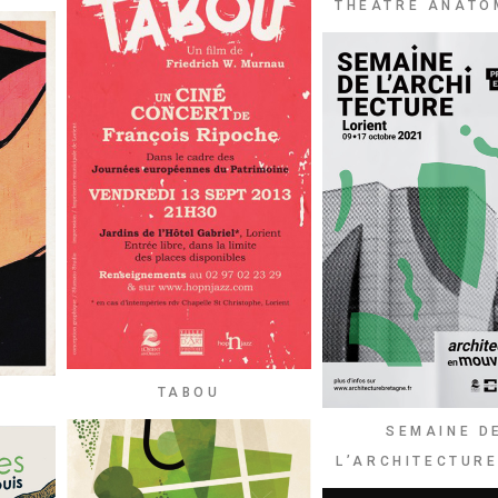
THÉÂTRE ANATO
TABOU
SEMAINE D
L’ARCHITECTURE