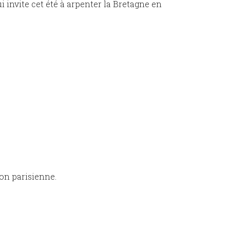
i invite cet été à arpenter la Bretagne en
ion parisienne.