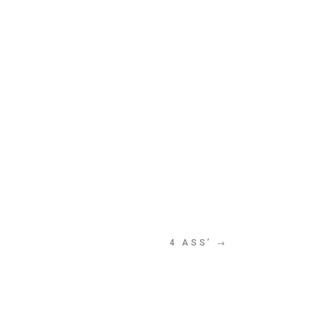
4 ASS’ →