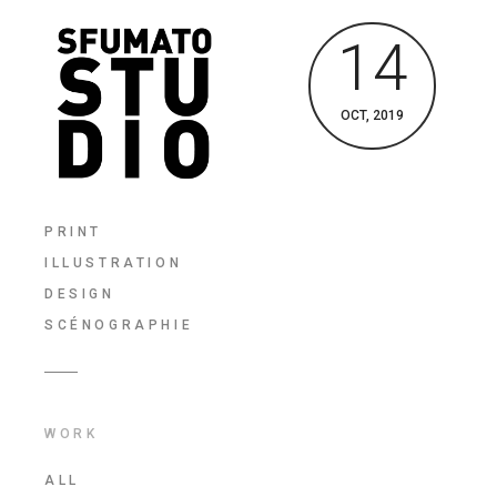
14
OCT, 2019
PRINT
ILLUSTRATION
DESIGN
SCÉNOGRAPHIE
WORK
ALL