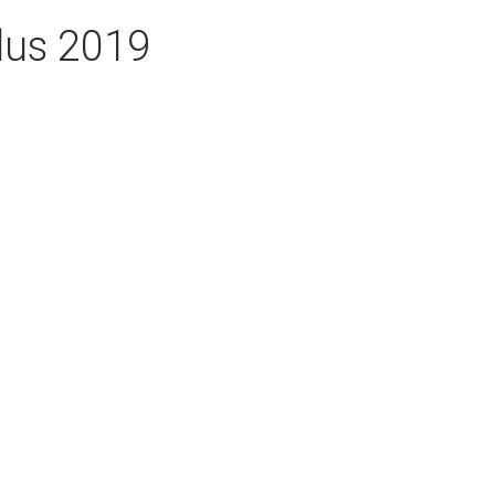
×
lus 2019