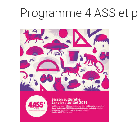
Programme 4 ASS et p