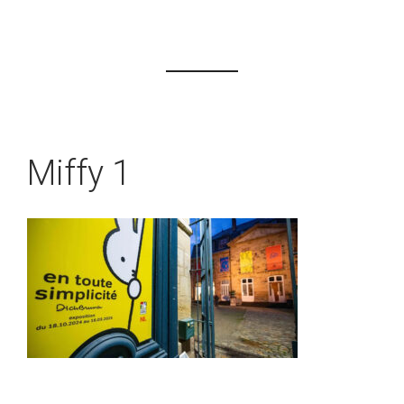
Miffy 1