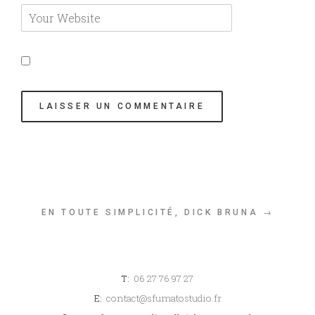
EN TOUTE SIMPLICITÉ, DICK BRUNA →
T:
06 27 76 97 27
E:
contact@sfumatostudio.fr