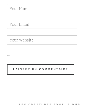
LES CRÉATURES FONT LE MUR →