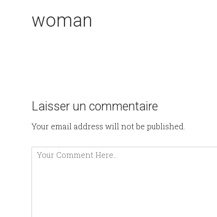
woman
Laisser un commentaire
Your email address will not be published.