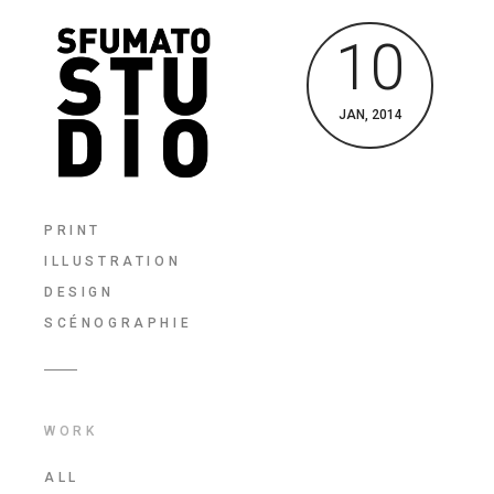
10
JAN, 2014
PRINT
ILLUSTRATION
DESIGN
SCÉNOGRAPHIE
WORK
ALL